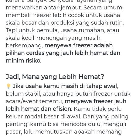
karena banyak penyedia layanan yang 
menawarkan antar-jemput. Secara umum, 
membeli freezer lebih cocok untuk usaha 
skala besar dan produksi yang sudah rutin. 
Tapi untuk pemula, usaha rumahan, atau 
skala kecil-menengah yang masih 
berkembang, 
menyewa freezer adalah 
pilihan cerdas yang jauh lebih hemat dan 
minim risiko
.
Jadi, Mana yang Lebih Hemat?
Jika usaha kamu masih di tahap awal
, 
belum stabil, atau hanya butuh freezer untuk 
acara/event tertentu, 
menyewa freezer jauh 
lebih hemat dan efisien.
 Kamu tidak perlu 
keluar modal besar di awal. Dan yang paling 
penting: kamu bisa mencoba dulu, menguji 
pasar, lalu memutuskan apakah memang 