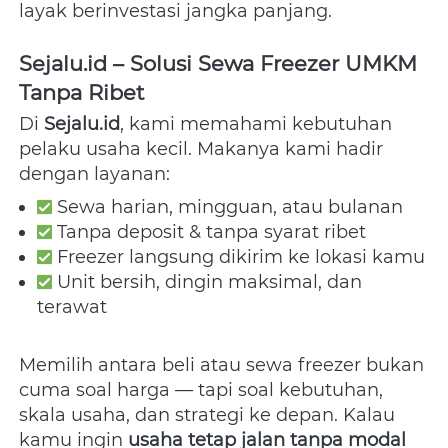
layak berinvestasi jangka panjang.  
Sejalu.id – Solusi Sewa Freezer UMKM 
Tanpa Ribet
Di 
Sejalu.id
, kami memahami kebutuhan 
pelaku usaha kecil. Makanya kami hadir 
dengan layanan:  
 Sewa harian, mingguan, atau bulanan 
 Tanpa deposit & tanpa syarat ribet 
 Freezer langsung dikirim ke lokasi kamu 
 Unit bersih, dingin maksimal, dan 
terawat 
Memilih antara beli atau sewa freezer bukan 
cuma soal harga — tapi soal kebutuhan, 
skala usaha, dan strategi ke depan. Kalau 
kamu ingin 
usaha tetap jalan tanpa modal 