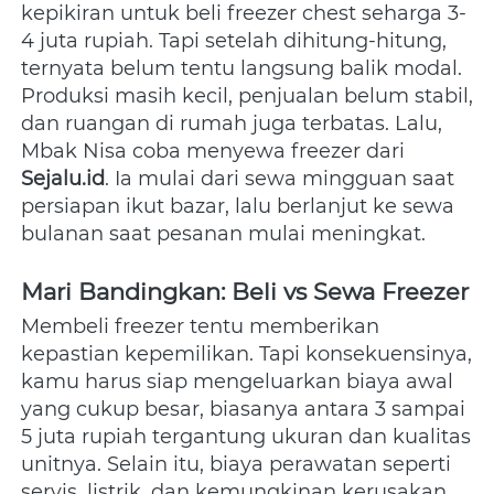
kepikiran untuk beli freezer chest seharga 3-
4 juta rupiah. Tapi setelah dihitung-hitung, 
ternyata belum tentu langsung balik modal. 
Produksi masih kecil, penjualan belum stabil, 
dan ruangan di rumah juga terbatas. Lalu, 
Mbak Nisa coba menyewa freezer dari 
Sejalu.id
. Ia mulai dari sewa mingguan saat 
persiapan ikut bazar, lalu berlanjut ke sewa 
bulanan saat pesanan mulai meningkat.  
Mari Bandingkan: Beli vs Sewa Freezer
Membeli freezer tentu memberikan 
kepastian kepemilikan. Tapi konsekuensinya, 
kamu harus siap mengeluarkan biaya awal 
yang cukup besar, biasanya antara 3 sampai 
5 juta rupiah tergantung ukuran dan kualitas 
unitnya. Selain itu, biaya perawatan seperti 
servis, listrik, dan kemungkinan kerusakan 