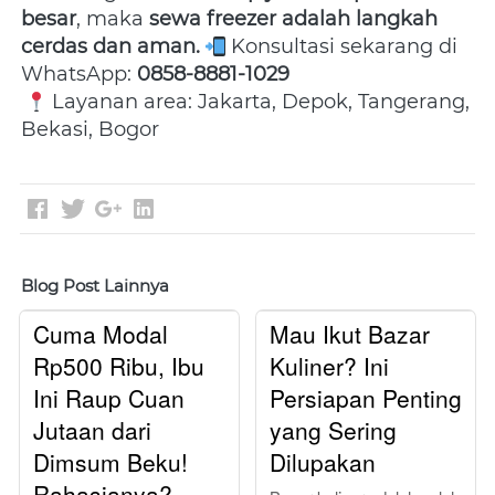
besar
, maka 
sewa freezer adalah langkah 
cerdas dan aman.
 Konsultasi sekarang di 
WhatsApp: 
0858-8881-1029
 Layanan area: Jakarta, Depok, Tangerang, 
Bekasi, Bogor
Blog Post Lainnya
Cuma Modal
Mau Ikut Bazar
Rp500 Ribu, Ibu
Kuliner? Ini
Ini Raup Cuan
Persiapan Penting
Jutaan dari
yang Sering
Dimsum Beku!
Dilupakan
Rahasianya?