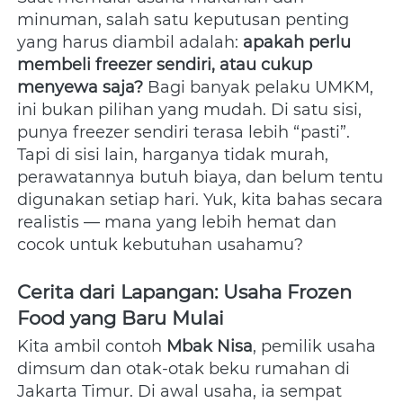
minuman, salah satu keputusan penting 
yang harus diambil adalah: 
apakah perlu 
membeli freezer sendiri, atau cukup 
menyewa saja?
 Bagi banyak pelaku UMKM, 
ini bukan pilihan yang mudah. Di satu sisi, 
punya freezer sendiri terasa lebih “pasti”. 
Tapi di sisi lain, harganya tidak murah, 
perawatannya butuh biaya, dan belum tentu 
digunakan setiap hari. Yuk, kita bahas secara 
realistis — mana yang lebih hemat dan 
cocok untuk kebutuhan usahamu?  
Cerita dari Lapangan: Usaha Frozen 
Food yang Baru Mulai
Kita ambil contoh 
Mbak Nisa
, pemilik usaha 
dimsum dan otak-otak beku rumahan di 
Jakarta Timur. Di awal usaha, ia sempat 