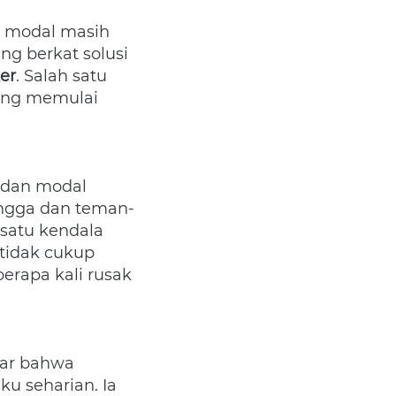
 modal masih 
 berkat solusi 
er
. Salah satu 
ang memulai 
 dan modal 
angga dan teman-
atu kendala 
tidak cukup 
rapa kali rusak 
dar bahwa 
 seharian. Ia 