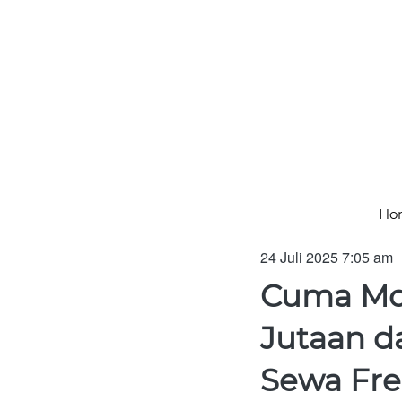
Ho
24 Juli 2025 7:05 am
Cuma Mod
Jutaan d
Sewa Fre