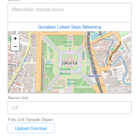
Gunakan Lokasi Saya Sekarang
+
−
Nomor Unit
Foto Unit Tampak Depan
`
Upload Gambar