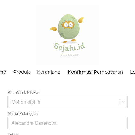
me
Produk
Keranjang
Konfirmasi Pembayaran
L
Kirim/Ambil/Tukar
Mohon dipilih
Nama Pelanggan
Lokasi