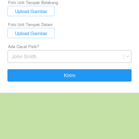
Foto Unit Tampak Belakang
`
Upload Gambar
Foto Unit Tampak Dalam
`
Upload Gambar
Ada Cacat Fisik?
John Smith
Kirim
`